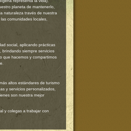
dígena representa la vida).
uestro planeta de mantenerlo,
a naturaleza través de nuestra
e las comunidades locales,
ad social, aplicando prácticas
s, brindando siempre servicios
 lo que hacemos y compartimos
e.
s más altos estándares de turismo
as y servicios personalizados,
uienes son nuestra mejor
l y colegas a trabajar con