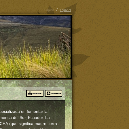
/
English
Español
ecializada en fomentar la
América del Sur, Ecuador. La
HA (que significa madre tierra